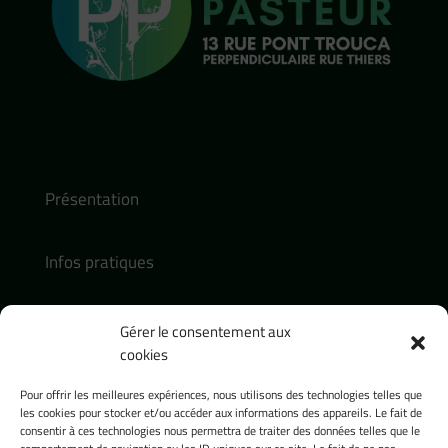
Présentation
Infos pratiques
Actualités
Gérer le consentement aux
cookies
Contact :
Pour offrir les meilleures expériences, nous utilisons des technologies telles que
contact@presence-pasteur.fr
les cookies pour stocker et/ou accéder aux informations des appareils. Le fait de
consentir à ces technologies nous permettra de traiter des données telles que le
Tel : 04 32 74 18 54