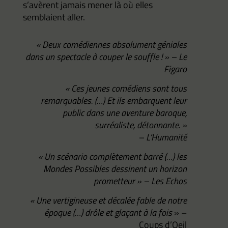
s’avèrent jamais mener là où elles
semblaient aller.
« Deux comédiennes absolument géniales
dans un spectacle à couper le souffle ! »
– Le
Figaro
« Ces jeunes comédiens sont tous
remarquables. (…) Et ils embarquent leur
public dans une aventure baroque,
surréaliste, détonnante. »
– L’Humanité
« Un scénario complètement barré (…) les
Mondes Possibles dessinent un horizon
prometteur »
– Les Echos
« Une vertigineuse et décalée fable de notre
époque (…) drôle et glaçant à la fois
»
–
Coups d’Oeil