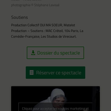
photographie © Stéphane Lavoué
Soutiens
Production Collectif OUI MA SOEUR, Matelot
Production – Soutiens : MAC Créteil, 104 Paris, La
Comédie-Française, Les Studios de Virecourt.
Dossier du spectacle
Réserver ce spectacle
Cliquez pour accepter les cookies marketing et