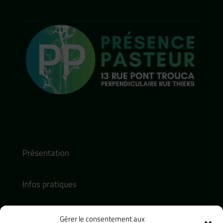
Présentation
Infos pratiques
Actualités
Gérer le consentement aux