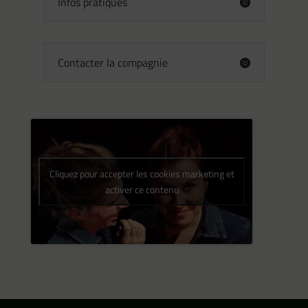
Infos pratiques
Contacter la compagnie
Cliquez pour accepter les cookies marketing et
activer ce contenu