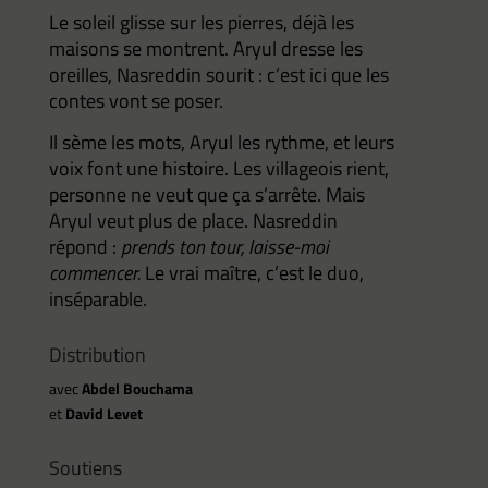
Le soleil glisse sur les pierres, déjà les
maisons se montrent. Aryul dresse les
oreilles, Nasreddin sourit : c’est ici que les
contes vont se poser.
Il sème les mots, Aryul les rythme, et leurs
voix font une histoire. Les villageois rient,
personne ne veut que ça s’arrête. Mais
Aryul veut plus de place. Nasreddin
répond :
prends ton tour, laisse-moi
commencer.
Le vrai maître, c’est le duo,
inséparable.
Distribution
avec
Abdel Bouchama
et
David Levet
Soutiens