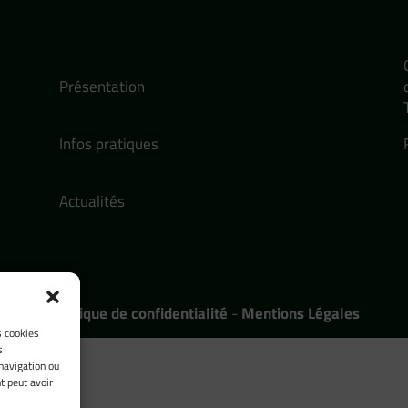
Présentation
Infos pratiques
Actualités
Politique de confidentialité
-
Mentions Légales
s cookies
s
navigation ou
t peut avoir