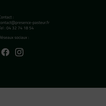
Contact :
contact@presence-pasteur.fr
Tel : 04 32 74 18 54
Réseaux sociaux :