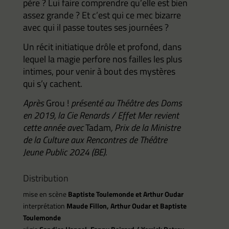
père ? Lui faire comprendre qu’elle est bien
assez grande ? Et c’est qui ce mec bizarre
avec qui il passe toutes ses journées ?
Un récit initiatique drôle et profond, dans
lequel la magie perfore nos failles les plus
intimes, pour venir à bout des mystères
qui s’y cachent.
Après
Grou !
présenté au Théâtre des Doms
en 2019, la Cie Renards / Effet Mer revient
cette année avec
Tadam
, Prix de la Ministre
de la Culture aux Rencontres de Théâtre
Jeune Public 2024 (BE).
Distribution
mise en scène
Baptiste Toulemonde et Arthur Oudar
interprétation
Maude Fillon, Arthur Oudar et Baptiste
Toulemonde