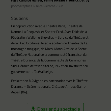
régie
Candice Hansel, Fanny Boizard / Yorrick Detroy
photographies © Alice Piemme / AML
Soutiens
En coproduction avec le Théâtre Varia, Théâtre de
Namur, La Coop asbl et Shelter Prod. Avec l’aide de la
Fédération Wallonie Bruxelles – Service du Théâtre et
de la Drac Occitanie. Avec le soutien du Théâtre de La
montagne magique, de Mars-Mons Arts de la Scène,
du Théâtre National de la communauté française, du
Théâtre Durance, de la Communauté de Communes
Sud-Hérault, de taxshelter.be, ING et du Taxshelter du
gouvernement fédéral belge.
Exploitation à Avignon en partenariat avec le Théâtre
Durance – Scène nationale, Château-Arnoux-Saint-
Auban (04).
Dossier du spectacle