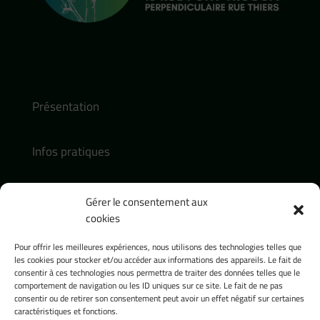
Présentation
Infos pratiques
Actualités
Gérer le consentement aux
cookies
Contact :
Pour offrir les meilleures expériences, nous utilisons des technologies telles que
contact@presence-pasteur.fr
les cookies pour stocker et/ou accéder aux informations des appareils. Le fait de
consentir à ces technologies nous permettra de traiter des données telles que le
Tel : 04 32 74 18 54
comportement de navigation ou les ID uniques sur ce site. Le fait de ne pas
consentir ou de retirer son consentement peut avoir un effet négatif sur certaines
Réseaux sociaux :
caractéristiques et fonctions.