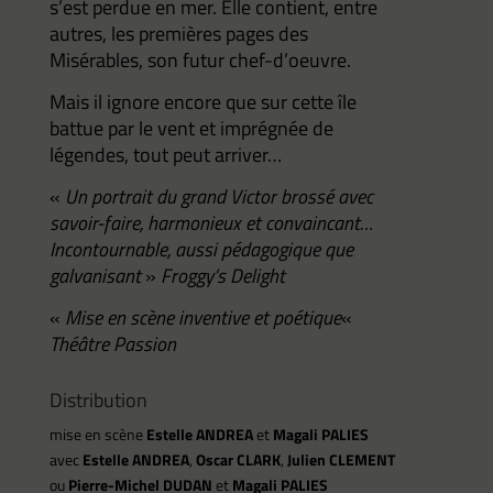
s’est perdue en mer. Elle contient, entre
autres, les premières pages des
Misérables, son futur chef-d’oeuvre.
Mais il ignore encore que sur cette île
battue par le vent et imprégnée de
légendes, tout peut arriver…
«
Un portrait du grand Victor brossé avec
savoir-faire, harmonieux et convaincant…
Incontournable, aussi pédagogique que
galvanisant
»
Froggy’s Delight
«
Mise en scène inventive et poétique
«
Théâtre Passion
Distribution
mise en scène
Estelle ANDREA
et
Magali PALIES
avec
Estelle ANDREA
,
Oscar CLARK
,
Julien CLEMENT
ou
Pierre-Michel DUDAN
et
Magali PALIES